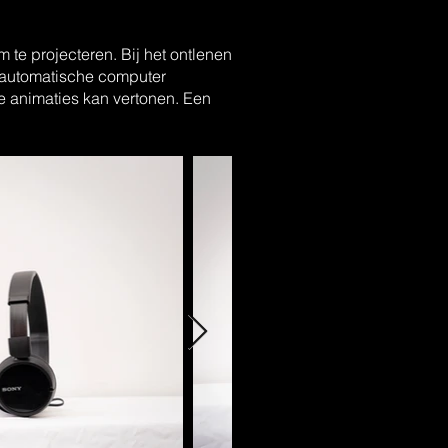
m te projecteren. Bij het ontlenen
n automatische computer
e animaties kan vertonen. Een