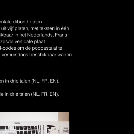
ontale dibondplaten
 vijf platen, met teksten in één
ikbaar in het Nederlands, Frans
zesde verticale plaat
R-codes om de podcasts af te
een verhuisdoos beschikbaar waarin
en in drie talen (NL, FR, EN),
e in drie talen (NL, FR, EN),