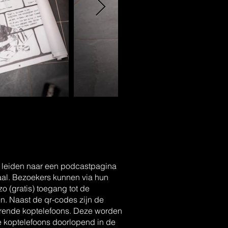
e leiden naar een podcastpagina
taal. Bezoekers kunnen via hun
 (gratis) toegang tot de
n. Naast de qr-codes zijn de
rende koptelefoons. Deze worden
e koptelefoons doorlopend in de