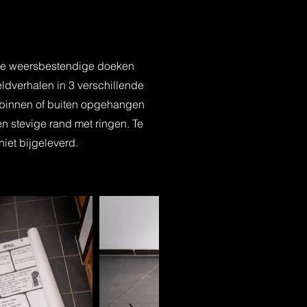
rie weersbestendige doeken
ldverhalen in 3 verschillende
 binnen of buiten opgehangen
n stevige rand met ringen. Te
iet bijgeleverd.