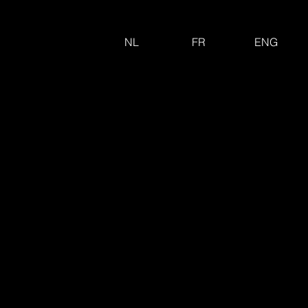
NL
FR
ENG