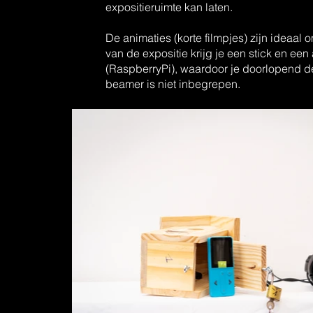
expositieruimte kan laten.
De animaties (korte filmpjes) zijn ideaal o
van de expositie krijg je een stick en ee
(RaspberryPi), waardoor je doorlopend d
beamer is niet inbegrepen.